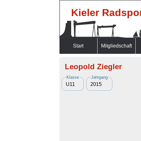
Kieler Radspor
Start
Mitgliedschaft
Leopold Ziegler
Klasse
Jahrgang
U11
2015