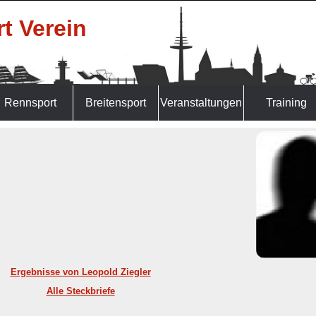
t Verein
Rennsport
Breitensport
Veranstaltungen
Training
Ergebnisse von Leopold Ziegler
Alle Steckbriefe