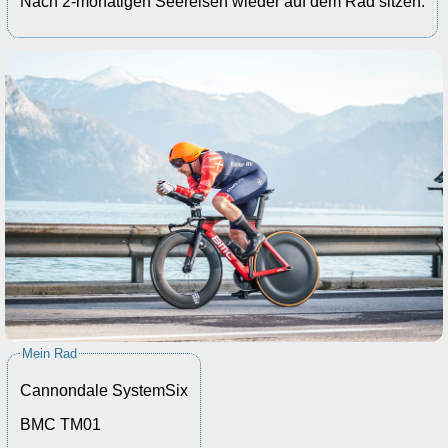
Nach 2-monatigen Seereisen wieder auf dem Rad sitzen.
Mein Rad
Cannondale SystemSix
BMC TM01