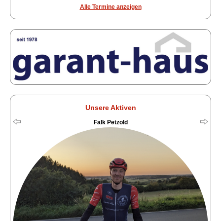
Alle Termine anzeigen
Unsere Aktiven
Falk Petzold