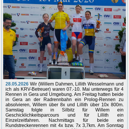
28.05.2026
Wir (Willem Dahmen, Lillith Wesselmann und
ich als KRV-Betreuer) waren 07.-10. Mai unterwegs für 4
Rennen in Gera und Umgebung. Am Freitag hatten beide
in Gera an der Radrennbahn ein Prolog-Rennen zu
absolvieren, Willem über 8x und Lillith über 10x 800m.
Samstag folgte in Silbitz für Willem ein
Geschicklichkeitsparcours und für Lillith ein
Einzelzeitfahren. Nachmittags für beide ein
Rundstreckenrennen mit 4x bzw. 7x 3,7km. Am Sonntag