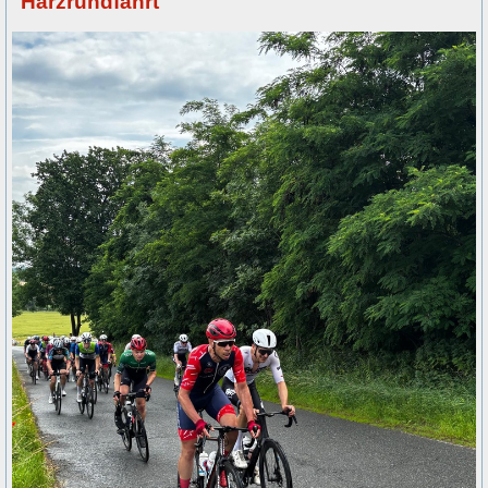
Harzrundfahrt