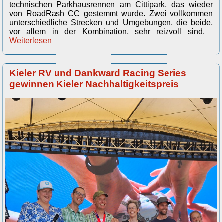
technischen Parkhausrennen am Cittipark, das wieder
von RoadRash CC gestemmt wurde. Zwei vollkommen
unterschiedliche Strecken und Umgebungen, die beide,
vor allem in der Kombination, sehr reizvoll sind.
Weiterlesen
Kieler RV und Dankward Racing Series
gewinnen Kieler Nachhaltigkeitspreis