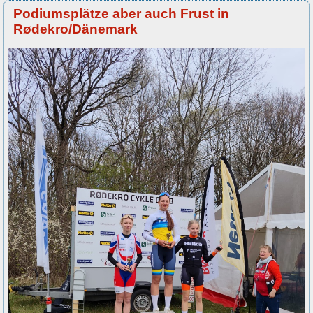
Podiumsplätze aber auch Frust in
Rødekro/Dänemark