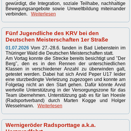
gewürdigt, die Integration, soziale Teilhabe, nachhaltige
Bewegungsangebote sowie Umweltbildung miteinander
verbinden.
Weiterlesen
Fünf Jugendliche des KRV bei den
Deutschen Meisterschaften 1er Straße
01.07.2026
Vom 27.-28.6. fanden in Bad Liebenstein im
Thüringer Wald die Deutschen Meisterschaften statt.
Am Vortag konnte die Strecke bereits besichtigt und "Der
Berg", den es in den Rennen der unterschiedlichen
Klassen in verschiedener Anzahl zu überwinden galt,
getestet werden. Dabei hat sich Arvid Peper U17 leider
eine sturzbedingte Verletzung zugezogen und konnte am
Folgetag nicht an den Start gehen. Dafür könnte Arvid
wertvolle Unterstützung in der Versorgungszone für das
Team übernehmen. Unterstützung gab es für Ian Hoesle
(Radsportverband) durch Marten Kogge und Holger
Wesselmann.
Weiterlesen
Wernigeröder Radsporttage a.k.a.