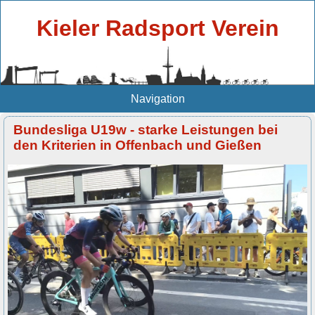
Kieler Radsport Verein
Navigation
Bundesliga U19w - starke Leistungen bei
den Kriterien in Offenbach und Gießen