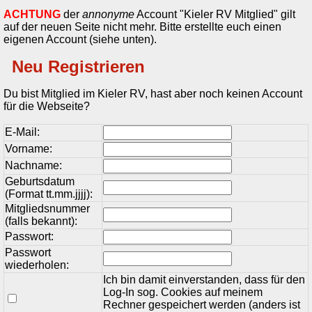
ACHTUNG
der
annonyme
Account "Kieler RV Mitglied" gilt
auf der neuen Seite nicht mehr. Bitte erstellte euch einen
eigenen Account (siehe unten).
Neu Registrieren
Du bist Mitglied im Kieler RV, hast aber noch keinen Account
für die Webseite?
E-Mail:
Vorname:
Nachname:
Geburtsdatum
(Format tt.mm.jjjj):
Mitgliedsnummer
(falls bekannt):
Passwort:
Passwort
wiederholen:
Ich bin damit einverstanden, dass für den
Log-In sog. Cookies auf meinem
Rechner gespeichert werden (anders ist