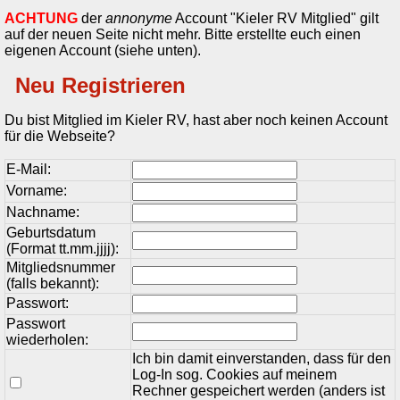
ACHTUNG
der
annonyme
Account "Kieler RV Mitglied" gilt
auf der neuen Seite nicht mehr. Bitte erstellte euch einen
eigenen Account (siehe unten).
Neu Registrieren
Du bist Mitglied im Kieler RV, hast aber noch keinen Account
für die Webseite?
E-Mail:
Vorname:
Nachname:
Geburtsdatum
(Format tt.mm.jjjj):
Mitgliedsnummer
(falls bekannt):
Passwort:
Passwort
wiederholen:
Ich bin damit einverstanden, dass für den
Log-In sog. Cookies auf meinem
Rechner gespeichert werden (anders ist